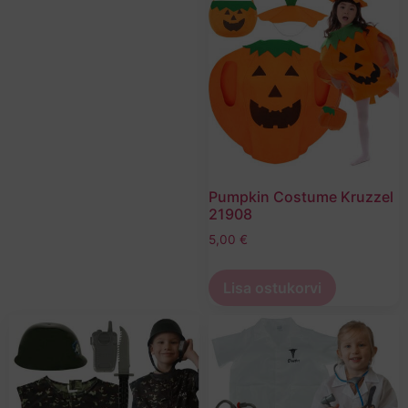
Pumpkin Costume Kruzzel
21908
5,00
€
Lisa ostukorvi