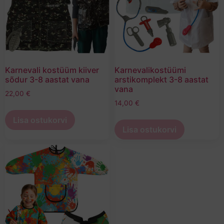
Karnevali kostüüm kiiver
Karnevalikostüümi
sõdur 3-8 aastat vana
arstikomplekt 3-8 aastat
vana
22,00
€
14,00
€
Lisa ostukorvi
Lisa ostukorvi