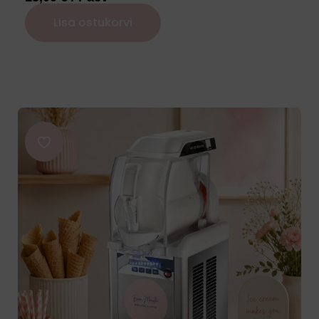
Lisa ostukorvi