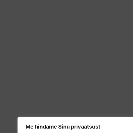
Me hindame Sinu privaatsust