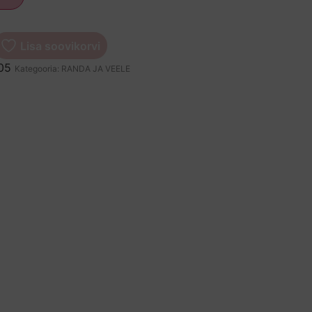
Lisa soovikorvi
05
Kategooria:
RANDA JA VEELE