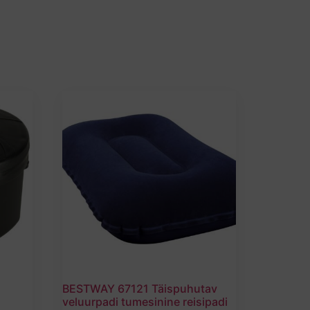
BESTWAY 67121 Täispuhutav
veluurpadi tumesinine reisipadi