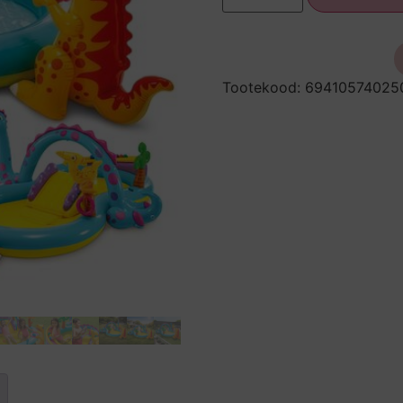
Tootekood:
69410574025