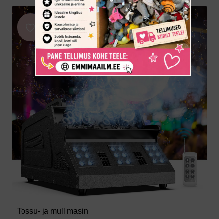
Tossu- ja mullimasin