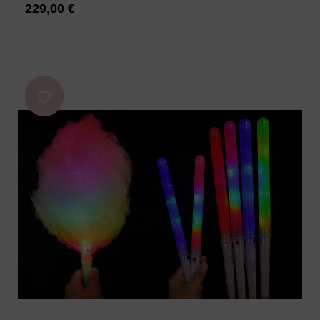
229,00
€