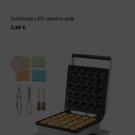
Suhkruvati LED värviline pulk
3,90
€